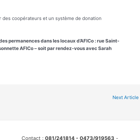
par des coopérateurs et un système de donation
rs des permanences dans les locaux d’AFICo : rue Saint-
 sonnette AFICo – soit par rendez-vous avec Sarah
Next Article
Contact :
081/241814 - 0473/919563
-