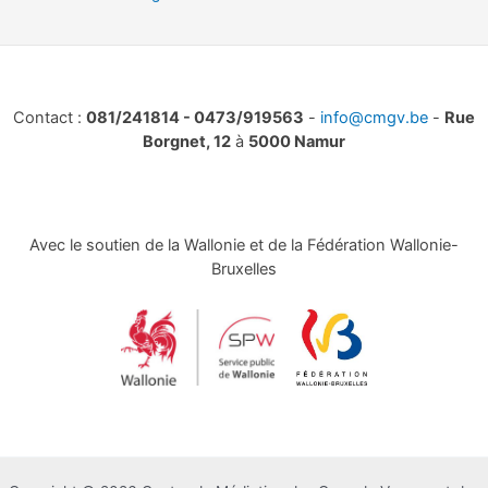
Contact :
081/241814 - 0473/919563
-
info@cmgv.be
-
Rue
Borgnet, 12
à
5000 Namur
Avec le soutien de la Wallonie et de la Fédération Wallonie-
Bruxelles