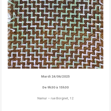
Mardi 24/06/2025
De 9h30 à 15h30
Namur – rue Borgnet, 12