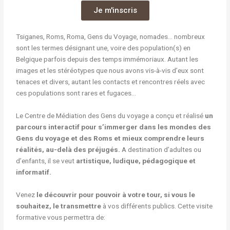
Je m'inscris
Tsiganes, Roms, Roma, Gens du Voyage, nomades… nombreux
sont les termes désignant une, voire des population(s) en
Belgique parfois depuis des temps immémoriaux. Autant les
images et les stéréotypes que nous avons vis-à-vis d’eux sont
tenaces et divers, autant les contacts et rencontres réels avec
ces populations sont rares et fugaces…
Le Centre de Médiation des Gens du voyage a conçu et réalisé
un
parcours interactif pour s’immerger dans les mondes des
Gens du voyage et des Roms et mieux comprendre leurs
réalités, au-delà des préjugés.
A destination d’adultes ou
d’enfants, il se veut
artistique, ludique, pédagogique et
informatif.
Venez
le découvrir pour pouvoir à votre tour, si vous le
souhaitez, le transmettre
à vos différents publics. Cette visite
formative vous permettra de: