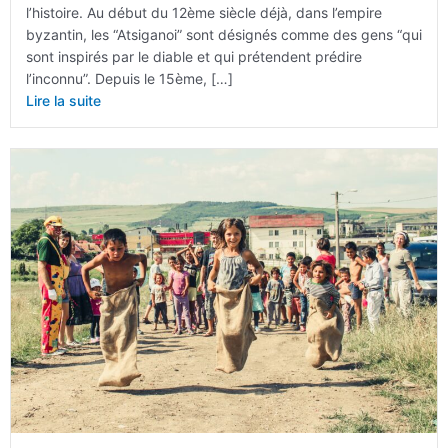
l’histoire. Au début du 12ème siècle déjà, dans l’empire
byzantin, les “Atsiganoi” sont désignés comme des gens “qui
sont inspirés par le diable et qui prétendent prédire
l’inconnu”. Depuis le 15ème, […]
Lire la suite