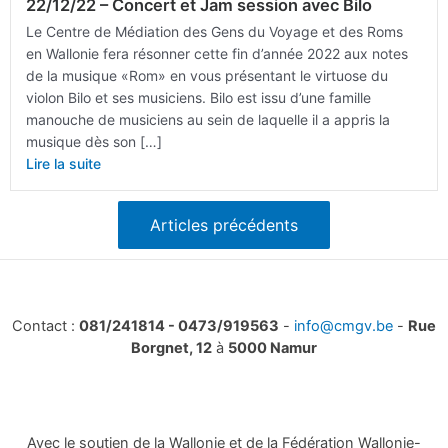
22/12/22 – Concert et Jam session avec Bilo
Le Centre de Médiation des Gens du Voyage et des Roms
en Wallonie fera résonner cette fin d’année 2022 aux notes
de la musique «Rom» en vous présentant le virtuose du
violon Bilo et ses musiciens. Bilo est issu d’une famille
manouche de musiciens au sein de laquelle il a appris la
musique dès son […]
Lire la suite
Articles précédents
Contact :
081/241814 - 0473/919563
-
info@cmgv.be
-
Rue
Borgnet, 12
à
5000 Namur
Avec le soutien de la Wallonie et de la Fédération Wallonie-