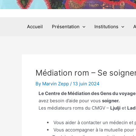
Accueil
Présentation
Institutions
A
Médiation rom – Se soigne
By
Marvin Zepp
/
13 juin 2024
Le Centre de Médiation des Gens du voyage
avez besoin d’aide pour vous
soigner.
Les médiateurs roms du CMGV –
Ljulji
et
Lad
Vous aider à contacter un médecin et
Vous accompagner à la mutuelle pour v