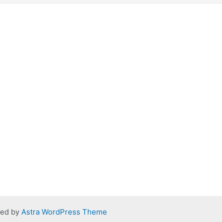
red by
Astra WordPress Theme