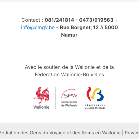
Contact :
081/241814 - 0473/919563
-
info@cmgv.be
-
Rue Borgnet, 12
à
5000
Namur
Avec le soutien de la Wallonie et de la
Fédération Wallonie-Bruxelles
édiation des Gens du Voyage et des Roms en Wallonie | Powe