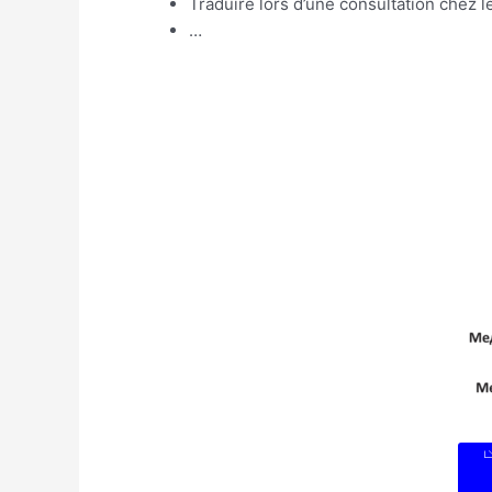
Traduire lors d’une consultation chez le
…