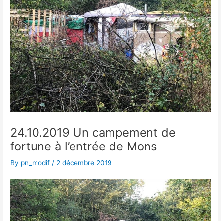
24.10.2019 Un campement de
fortune à l’entrée de Mons
By
pn_modif
/
2 décembre 2019